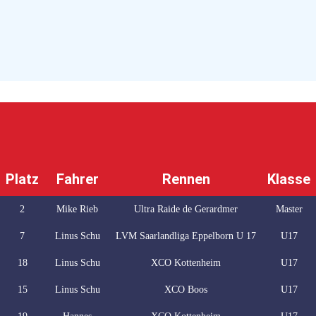
Platz
Fahrer
Rennen
Klasse
2
Mike Rieb
Ultra Raide de Gerardmer
Master
7
Linus Schu
LVM Saarlandliga Eppelborn U 17
U17
18
Linus Schu
XCO Kottenheim
U17
15
Linus Schu
XCO Boos
U17