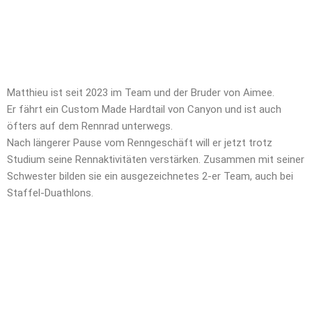
Matthieu ist seit 2023 im Team und der Bruder von Aimee.
Er fährt ein Custom Made Hardtail von Canyon und ist auch
öfters auf dem Rennrad unterwegs.
Nach längerer Pause vom Renngeschäft will er jetzt trotz
Studium seine Rennaktivitäten verstärken. Zusammen mit seiner
Schwester bilden sie ein ausgezeichnetes 2-er Team, auch bei
Staffel-Duathlons.