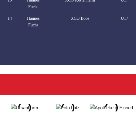
19
Hannes
XCO Kottenheim
U17
Fuchs
14
Hannes
XCO Boos
U17
Fuchs