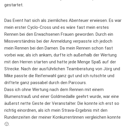
gestartet.
Das Event hat sich als ziemliches Abenteuer erwiesen. Es war
mein erster Cyclo-Cross und es wäre fast mein erstes
Rennen bei den Erwachsenen Frauen geworden. Durch ein
Missverständnis bei der Anmeldung verpasste ich jedoch
mein Rennen bei den Damen. Da mein Rennen schon fast
vorbei war, als ich ankam, durfte ich außerhalb der Wertung
mit den Herren starten und hatte jede Menge Spaß auf der
Strecke. Nach der ausführlichen Teamberatung von Jörg und
Mike passte die Reifenwahl ganz gut und ich rutschte und
driftete ganz passabel durch den Parcours.
Dass ich ohne Wertung nach dem Rennen mit einem
Blumenstrauß und einer Goldmedaille geehrt wurde, war eine
äußerst nette Geste der Veranstalter. Die konnte ich erst so
richtig einordnen, als ich mein Strava-Ergebnis mit den
Rundenzeiten der meiner Konkurrentinnen vergleichen konnte
🙂.