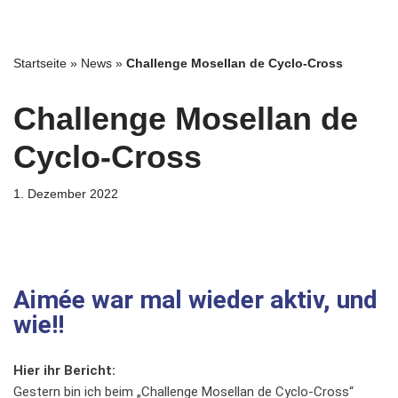
Zum
Startseite
»
News
»
Challenge Mosellan de Cyclo-Cross
Inhalt
springen
Challenge Mosellan de
Cyclo-Cross
1. Dezember 2022
Aimée war mal wieder aktiv, und
wie!!
Hier ihr Bericht:
Gestern bin ich beim „Challenge Mosellan de Cyclo-Cross“