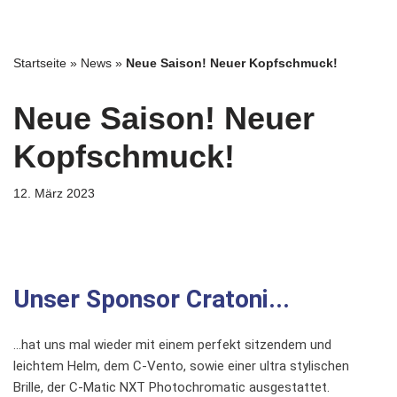
Zum
Startseite
»
News
»
Neue Saison! Neuer Kopfschmuck!
Inhalt
springen
Neue Saison! Neuer
Kopfschmuck!
12. März 2023
Unser Sponsor Cratoni...
…hat uns mal wieder mit einem perfekt sitzendem und
leichtem Helm, dem C-Vento, sowie einer ultra stylischen
Brille, der C-Matic NXT Photochromatic ausgestattet.