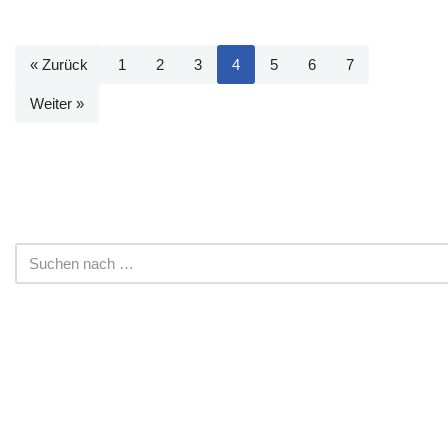
« Zurück
1
2
3
4
5
6
7
Weiter »