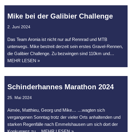
Mike bei der Galibier Challenge
2. Juni 2024
Das Team Aronia ist nicht nur auf Rennrad und MTB
unterwegs. Mike bestreit derzeit sein erstes Gravel-Rennen,
die Galibier Challenge. Zu bezwingen sind 110km und
…
MEHR LESEN »
Schinderhannes Marathon 2024
25. Mai 2024
Aimée, Matthieu, Georg und Mike… …wagten sich
vergangenen Sonntag trotz der vieler Orts anhaltenden und
starken Regenfälle nach Emmelshausen um sich dort der
Konkurrenz zu
… MEHR LESEN »