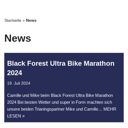
Zum
Startseite
»
News
Inhalt
springen
News
Black Forest Ultra Bike Marathon
2024
19. Juli 2024
Camille und Mike beim Black Forest Ultra Bike Marathon
2024 Bei besten Wetter und super in Form machten sich
unsere beiden Trianingspartner Mike und Camille
… MEHR
LESEN »