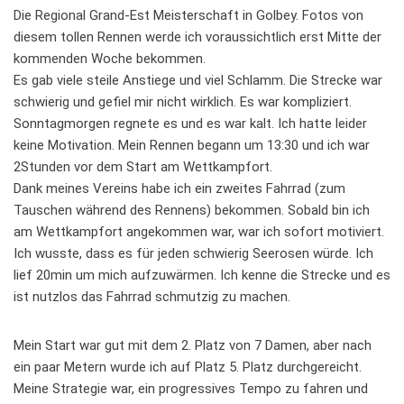
Die Regional Grand-Est Meisterschaft in Golbey. Fotos von
diesem tollen Rennen werde ich voraussichtlich erst Mitte der
kommenden Woche bekommen.
Es gab viele steile Anstiege und viel Schlamm. Die Strecke war
schwierig und gefiel mir nicht wirklich. Es war kompliziert.
Sonntagmorgen regnete es und es war kalt. Ich hatte leider
keine Motivation. Mein Rennen begann um 13:30 und ich war
2Stunden vor dem Start am Wettkampfort.
Dank meines Vereins habe ich ein zweites Fahrrad (zum
Tauschen während des Rennens) bekommen. Sobald bin ich
am Wettkampfort angekommen war, war ich sofort motiviert.
Ich wusste, dass es für jeden schwierig Seerosen würde. Ich
lief 20min um mich aufzuwärmen. Ich kenne die Strecke und es
ist nutzlos das Fahrrad schmutzig zu machen.
Mein Start war gut mit dem 2. Platz von 7 Damen, aber nach
ein paar Metern wurde ich auf Platz 5. Platz durchgereicht.
Meine Strategie war, ein progressives Tempo zu fahren und