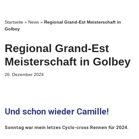
Zum
Startseite
»
News
»
Regional Grand-Est Meisterschaft in
Inhalt
Golbey
springen
Regional Grand-Est
Meisterschaft in Golbey
26. Dezember 2024
Und schon wieder Camille!
Sonntag war mein letzes Cyclo-cross Rennen für 2024.