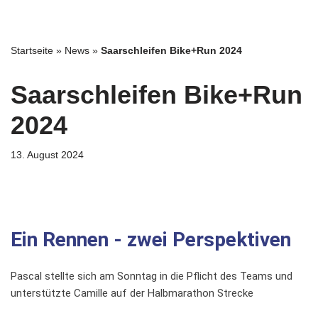
Zum
Startseite
»
News
»
Saarschleifen Bike+Run 2024
Inhalt
springen
Saarschleifen Bike+Run
2024
13. August 2024
Ein Rennen - zwei Perspektiven
Pascal stellte sich am Sonntag in die Pflicht des Teams und
unterstützte Camille auf der Halbmarathon Strecke