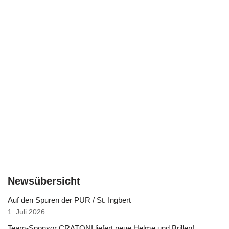
Newsübersicht
Auf den Spuren der PUR / St. Ingbert
1. Juli 2026
Team-Sponsor CRATONI liefert neue Helme und Brillen!