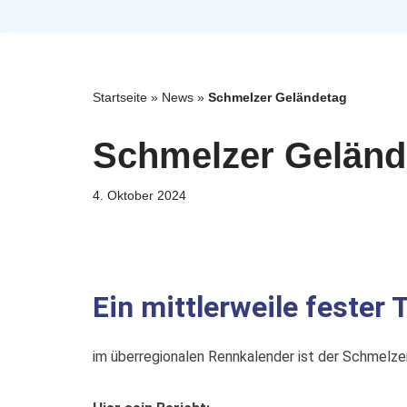
Zum
Inhalt
Startseite
»
News
»
Schmelzer Geländetag
springen
Schmelzer Geländ
4. Oktober 2024
Ein mittlerweile fester
im überregionalen Rennkalender ist der Schmelze