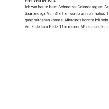
Hier sein Bericht:
Ich war heute beim Schmelzer Geländetag am Sta
Saarlandliga. Von Start an wurde ein sehr hohes
ganz mitgehen konnte. Allerdings konnte ich sehr
Am Ende kam Platz 11 in meiner AK raus und konn