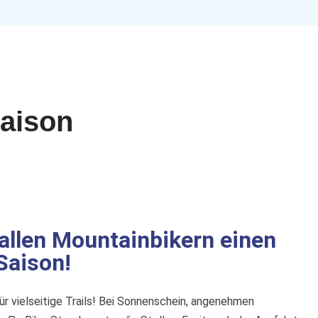
Start
T
Saison
llen Mountainbikern einen
Saison!
ür vielseitige Trails! Bei Sonnenschein, angenehmen