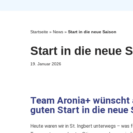
Zum
Inhalt
Startseite
»
News
»
Start in die neue Saison
springen
Start in die neue 
19. Januar 2026
Team Aronia+ wünscht a
guten Start in die neue 
Heute waren wir in St. Ingbert unterwegs – was f