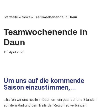
Zum
Startseite
»
News
»
Teamwochenende in Daun
Inhalt
springen
Teamwochenende in
Daun
19. April 2023
Um uns auf die kommende
Saison einzustimmen,...
…trafen wir uns heute in Daun um ein paar schöne Stunden
auf dem Rad und den Trails der Region zu verbringen.